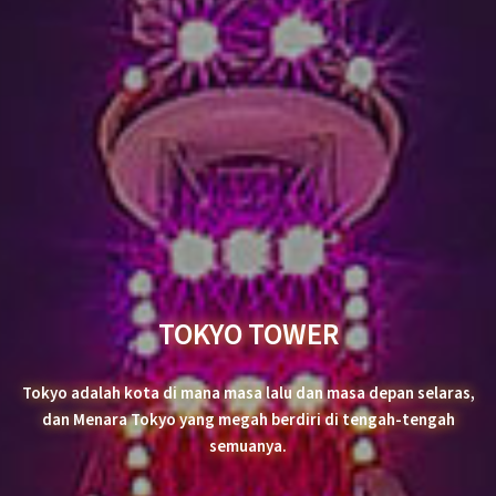
TOKYO TOWER
Tokyo adalah kota di mana masa lalu dan masa depan selaras,
dan Menara Tokyo yang megah berdiri di tengah-tengah
semuanya.