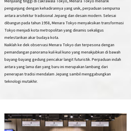
Menjulang tinggi di cakrawala Tokyo, Menara Tokyo menarik
pengunjung dengan kehadirannya yang unik, perpaduan sempurna
antara arsitektur tradisional Jepang dan desain modern. Selesai
dibangun pada tahun 1958, Menara Tokyo menyaksikan transformasi
Tokyo menjadi kota metropolitan yang dinamis sekaligus
melestarikan akar budaya kota.
Naiklah ke dek observasi Menara Tokyo dan terpesona dengan
pemandangan panorama kuil-kuil kuno yang menakjubkan di bawah
bayang-bayang gedung pencakar langit futuristik. Perpaduan indah
antara yang lama dan yang baru ini merupakan lambang dari
penerapan tradisi mendalam Jepang sambil menggabungkan
teknologi mutakhir.